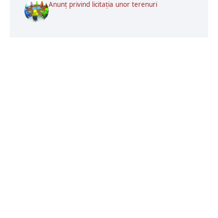
Anunț privind licitația unor terenuri