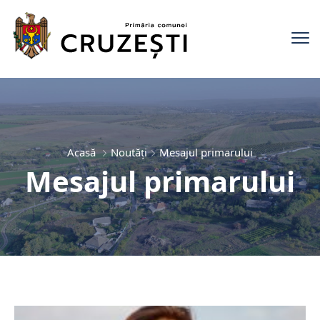
Acasă
Noutăți
Mesajul primarului
Mesajul primarului