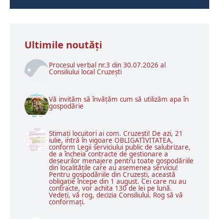
Ultimile noutăţi
Procesul verbal nr.3 din 30.07.2026 al
Consiliului local Cruzești
Vă invităm să învățăm cum să utilizăm apa în
gospodărie
Stimați locuitori ai com. Cruzești! De azi, 21
iulie, intră în vigoare OBLIGATIVITATEA,
conform Legii serviciului public de salubrizare,
de a încheia contracte de gestionare a
deșeurilor menajere pentru toate gospodăriile
din localitățile care au asemenea serviciu!
Pentru gospodăriile din Cruzești, această
obligație începe din 1 august. Cei care nu au
contracte, vor achita 130 de lei pe lună.
Vedeți, vă rog, decizia Consiliului. Rog să vă
conformați.