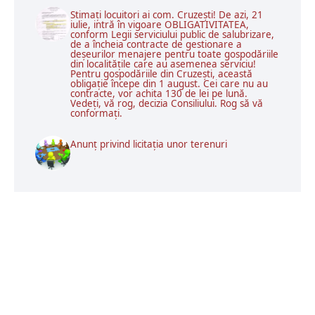
Stimați locuitori ai com. Cruzești! De azi, 21
iulie, intră în vigoare OBLIGATIVITATEA,
conform Legii serviciului public de salubrizare,
de a încheia contracte de gestionare a
deșeurilor menajere pentru toate gospodăriile
din localitățile care au asemenea serviciu!
Pentru gospodăriile din Cruzești, această
obligație începe din 1 august. Cei care nu au
contracte, vor achita 130 de lei pe lună.
Vedeți, vă rog, decizia Consiliului. Rog să vă
conformați.
Anunț privind licitația unor terenuri