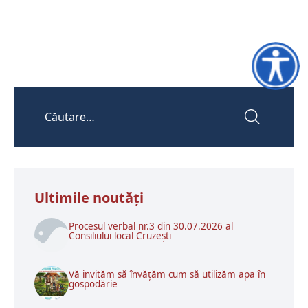
Accesibili
Ultimile noutăţi
Procesul verbal nr.3 din 30.07.2026 al
Consiliului local Cruzești
Vă invităm să învățăm cum să utilizăm apa în
gospodărie