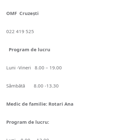
OMF Cruzești
022 419 525
Program de lucru
Luni -Vineri 8.00 – 19.00
Sâmbătă 8.00 -13.30
Medic de familie: Rotari Ana
Program de lucru: