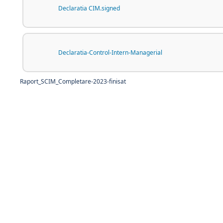
Declaratia CIM.signed
Declaratia-Control-Intern-Managerial
Raport_SCIM_Completare-2023-finisat