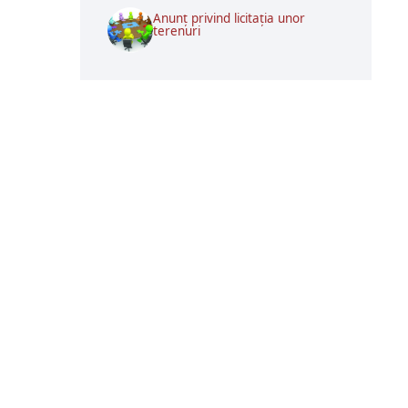
Anunț privind licitația unor
terenuri