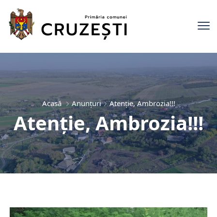
Acasă
Anunţuri
Atenție, Ambrozia!!!
Atenție, Ambrozia!!!