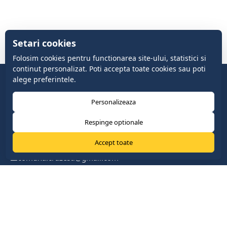
Setari cookies
Folosim cookies pentru functionarea site-ului, statistici si
continut personalizat. Poti accepta toate cookies sau poti
alege preferintele.
Personalizeaza
Respinge optionale
Accept toate
comuna.cruzesti@gmail.com
+37322419888
com. Cruzești, mun. Chişinău