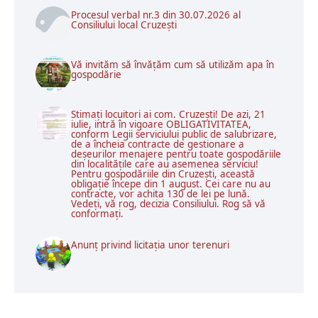
Procesul verbal nr.3 din 30.07.2026 al
Consiliului local Cruzești
Vă invităm să învățăm cum să utilizăm apa în
gospodărie
Stimați locuitori ai com. Cruzești! De azi, 21
iulie, intră în vigoare OBLIGATIVITATEA,
conform Legii serviciului public de salubrizare,
de a încheia contracte de gestionare a
deșeurilor menajere pentru toate gospodăriile
din localitățile care au asemenea serviciu!
Pentru gospodăriile din Cruzești, această
obligație începe din 1 august. Cei care nu au
contracte, vor achita 130 de lei pe lună.
Vedeți, vă rog, decizia Consiliului. Rog să vă
conformați.
Anunț privind licitația unor terenuri