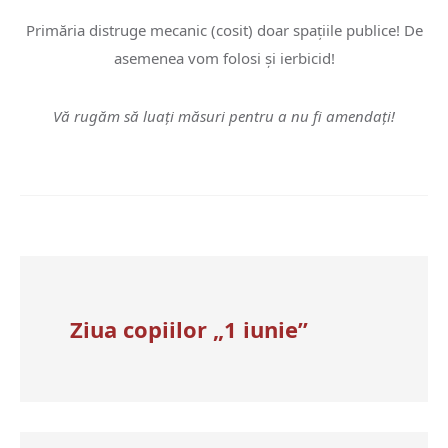
Primăria distruge mecanic (cosit) doar spațiile publice! De
asemenea vom folosi și ierbicid!
Vă rugăm să luați măsuri pentru a nu fi amendați!
Ziua copiilor „1 iunie”