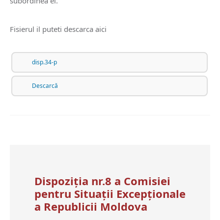
subordinea ei.
Fisierul il puteti descarca aici
disp.34-p
Descarcă
Dispoziția nr.8 a Comisiei
pentru Situații Excepționale
a Republicii Moldova