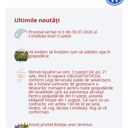
Ultimile noutăţi
Procesul verbal nr.3 din 30.07.2026 al
Consiliului local Cruzești
Vă invităm să învățăm cum să utilizăm apa în
gospodărie
Stimați locuitori ai com. Cruzești! De azi, 21
iulie, intră în vigoare OBLIGATIVITATEA,
conform Legii serviciului public de salubrizare,
de a încheia contracte de gestionare a
deșeurilor menajere pentru toate gospodăriile
din localitățile care au asemenea serviciu!
Pentru gospodăriile din Cruzești, această
obligație începe din 1 august. Cei care nu au
contracte, vor achita 130 de lei pe lună.
Vedeți, vă rog, decizia Consiliului. Rog să vă
conformați.
Anunț privind licitația unor terenuri