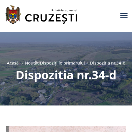
Acasă
Noutăți
Dispozițiile primarului
Dispozitia nr.34-d
Dispozitia nr.34-d