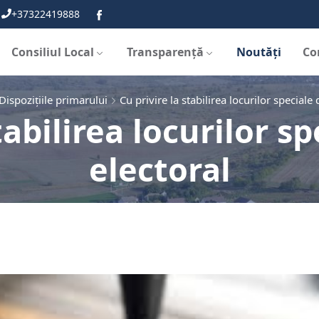
+37322419888
Consiliul Local
Transparență
Noutăți
Co
Dispozițiile primarului
Cu privire la stabilirea locurilor speciale 
tabilirea locurilor sp
electoral