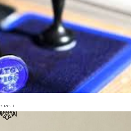
cruzesti