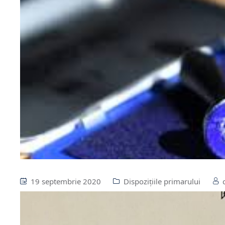
19 septembrie 2020
Dispozițiile primarului