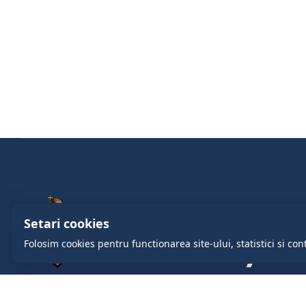
Setari cookies
Folosim cookies pentru functionarea site-ului, statistici si con
comuna.cruzesti@gmail.com