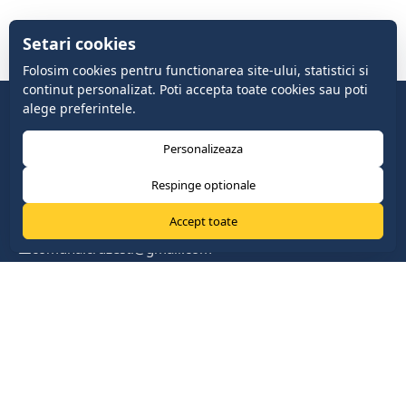
Setari cookies
Folosim cookies pentru functionarea site-ului, statistici si
continut personalizat. Poti accepta toate cookies sau poti
alege preferintele.
Personalizeaza
Respinge optionale
Accept toate
comuna.cruzesti@gmail.com
+37322419888
com. Cruzești, mun. Chişinău