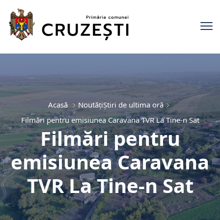
Acasă
Noutăți
Știri de ultima oră
Filmări pentru emisiunea Caravana TVR La Tine-n Sat
Filmări pentru
emisiunea Caravana
TVR La Tine-n Sat