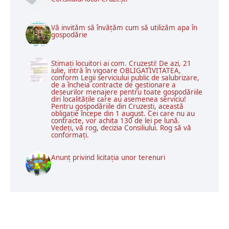
Vă invităm să învățăm cum să utilizăm apa în
gospodărie
Stimați locuitori ai com. Cruzești! De azi, 21
iulie, intră în vigoare OBLIGATIVITATEA,
conform Legii serviciului public de salubrizare,
de a încheia contracte de gestionare a
deșeurilor menajere pentru toate gospodăriile
din localitățile care au asemenea serviciu!
Pentru gospodăriile din Cruzești, această
obligație începe din 1 august. Cei care nu au
contracte, vor achita 130 de lei pe lună.
Vedeți, vă rog, decizia Consiliului. Rog să vă
conformați.
Anunț privind licitația unor terenuri