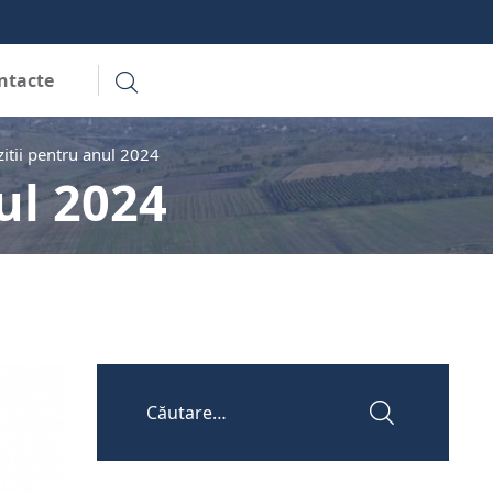
ntacte
zitii pentru anul 2024
ul 2024