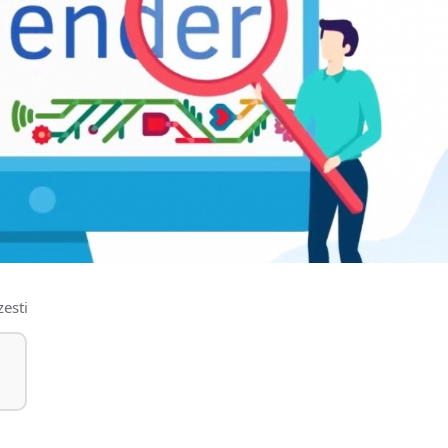
zesti