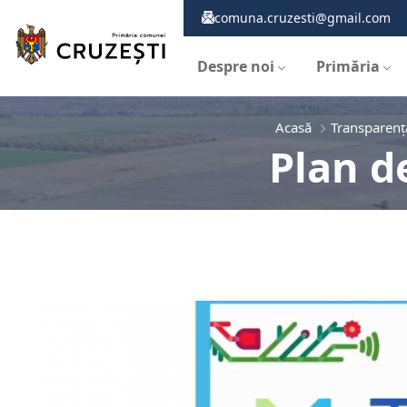
comuna.cruzesti@gmail.com
Despre noi
Primăria
Acasă
Transparenț
Plan d