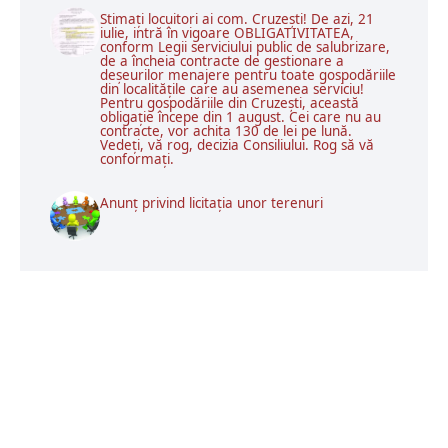
Stimați locuitori ai com. Cruzești! De azi, 21
iulie, intră în vigoare OBLIGATIVITATEA,
conform Legii serviciului public de salubrizare,
de a încheia contracte de gestionare a
deșeurilor menajere pentru toate gospodăriile
din localitățile care au asemenea serviciu!
Pentru gospodăriile din Cruzești, această
obligație începe din 1 august. Cei care nu au
contracte, vor achita 130 de lei pe lună.
Vedeți, vă rog, decizia Consiliului. Rog să vă
conformați.
Anunț privind licitația unor terenuri