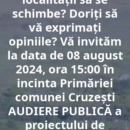
schimbe? Doriţi să
vă exprimaţi
opiniile? Vă invităm
la data de 08 august
2024, ora 15:00 în
incinta Primăriei
comunei Cruzeşti
AUDIERE PUBLICĂ a
proiectului de