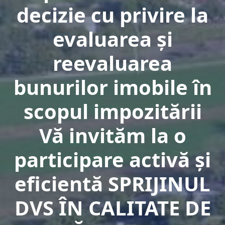
decizie cu privire la
evaluarea şi
reevaluarea
bunurilor imobile în
scopul impozitării
Vă invităm la o
participare activă şi
eficientă SPRIJINUL
DVS ÎN CALITATE DE