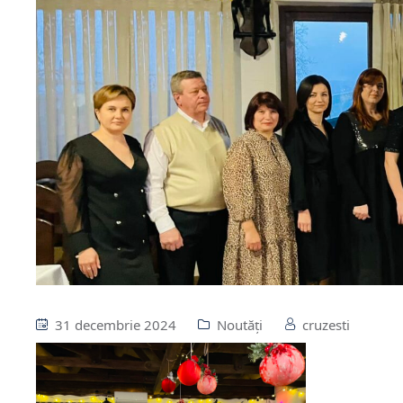
31 decembrie 2024
Noutăți
cruzesti