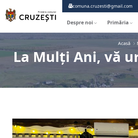
comuna.cruzesti@gmail.com
Despre noi
Primăria
Acasă
La Mulți Ani, vă u