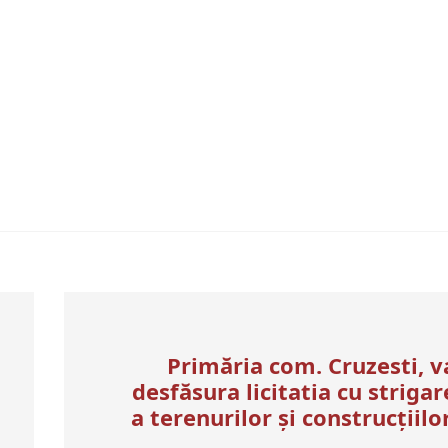
Primăria com. Cruzesti, v
desfăsura licitatia cu strigar
a terenurilor şi construcţiilor