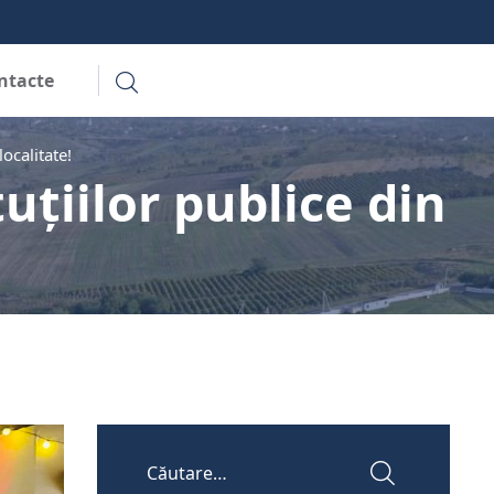
ntacte
localitate!
uțiilor publice din