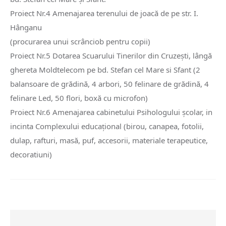
Proiect Nr.4 Amenajarea terenului de joacă de pe str. I.
Hânganu
(procurarea unui scrânciob pentru copii)
Proiect Nr.5 Dotarea Scuarului Tinerilor din Cruzești, lângă
ghereta Moldtelecom pe bd. Stefan cel Mare si Sfant (2
balansoare de grădină, 4 arbori, 50 felinare de grădină, 4
felinare Led, 50 flori, boxă cu microfon)
Proiect Nr.6 Amenajarea cabinetului Psihologului școlar, in
incinta Complexului educațional (birou, canapea, fotolii,
dulap, rafturi, masă, puf, accesorii, materiale terapeutice,
decoratiuni)