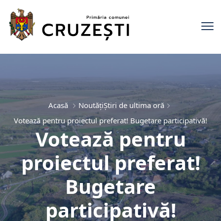
Acasă
Noutăți
Știri de ultima oră
Votează pentru proiectul preferat! Bugetare participativă!
Votează pentru
proiectul preferat!
Bugetare
participativă!