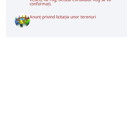
conformați.
Anunț privind licitația unor terenuri