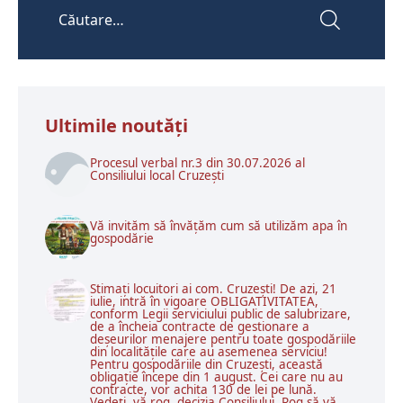
Ultimile noutăţi
Procesul verbal nr.3 din 30.07.2026 al
Consiliului local Cruzești
Vă invităm să învățăm cum să utilizăm apa în
gospodărie
Stimați locuitori ai com. Cruzești! De azi, 21
iulie, intră în vigoare OBLIGATIVITATEA,
conform Legii serviciului public de salubrizare,
de a încheia contracte de gestionare a
deșeurilor menajere pentru toate gospodăriile
din localitățile care au asemenea serviciu!
Pentru gospodăriile din Cruzești, această
obligație începe din 1 august. Cei care nu au
contracte, vor achita 130 de lei pe lună.
Vedeți, vă rog, decizia Consiliului. Rog să vă