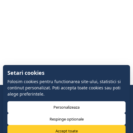
Setari cookies
Folosim cookies pentru functionarea site-ului, statistici si
continut personalizat. Poti accepta toate cookies sau poti
alege preferintele.
Personalizeaza
Respinge optionale
Accept toate