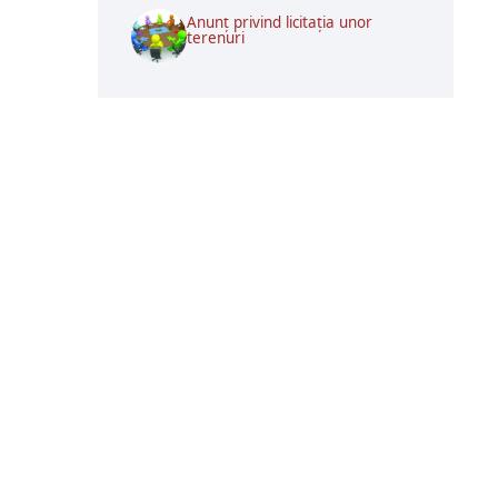
Anunț privind licitația unor
terenuri