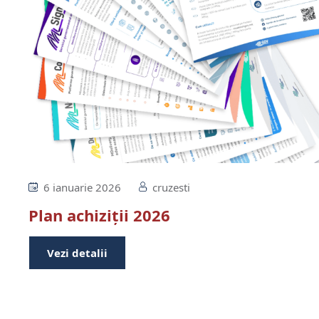
6 ianuarie 2026
cruzesti
Plan achiziții 2026
Vezi detalii