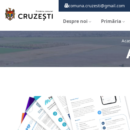
comuna.cruzesti@gmail.com
Despre noi
Primăria
Aca