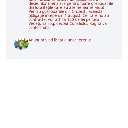
deșeurilor menajere pentru toate gospodăriile
din localitățile care au asemenea serviciu!
Pentru gospodăriile din Cruzești, această
obligație începe din 1 august. Cei care nu au
contracte, vor achita 130 de lei pe lună.
Vedeți, vă rog, decizia Consiliului. Rog să vă
conformați.
Anunț privind licitația unor terenuri