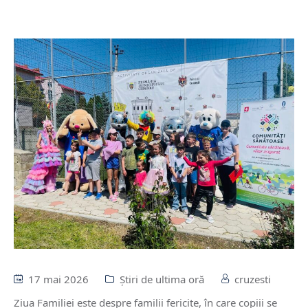
17 mai 2026
Știri de ultima oră
cruzesti
Ziua Familiei este despre familii fericite, în care copiii se