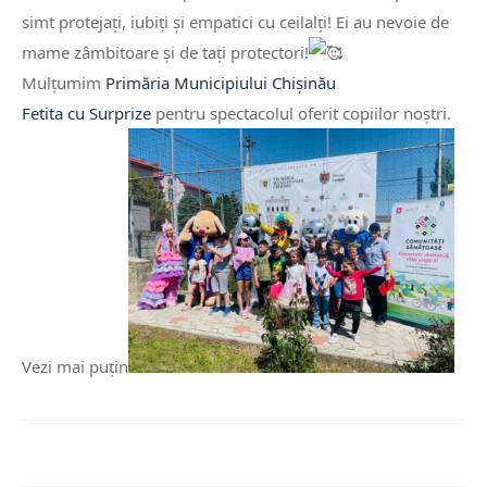
simt protejați, iubiți și empatici cu ceilalți! Ei au nevoie de
mame zâmbitoare și de tați protectori!
Mulțumim
Primăria Municipiului Chișinău
Fetita cu Surprize
pentru spectacolul oferit copiilor noștri.
Vezi mai puţin