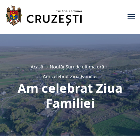
Acasă
Noutăți
Știri de ultima oră
Am celebrat Ziua Familiei
Am celebrat Ziua
Familiei