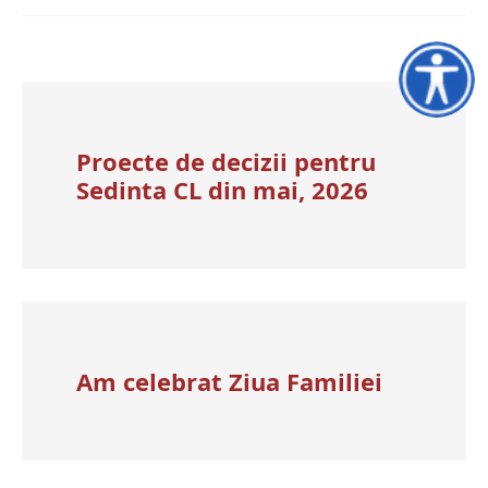
Accesibili
Proecte de decizii pentru
Sedinta CL din mai, 2026
Am celebrat Ziua Familiei