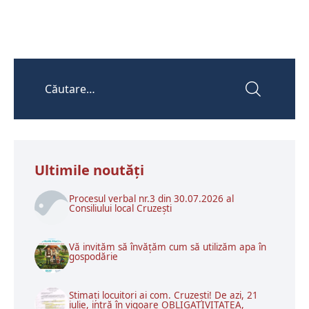
Ultimile noutăţi
Procesul verbal nr.3 din 30.07.2026 al
Consiliului local Cruzești
Vă invităm să învățăm cum să utilizăm apa în
gospodărie
Stimați locuitori ai com. Cruzești! De azi, 21
iulie, intră în vigoare OBLIGATIVITATEA,