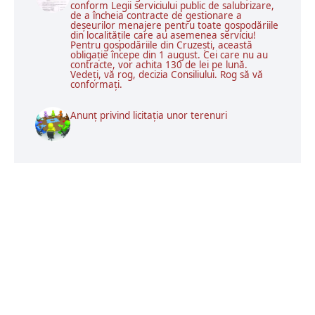
conform Legii serviciului public de salubrizare,
de a încheia contracte de gestionare a
deșeurilor menajere pentru toate gospodăriile
din localitățile care au asemenea serviciu!
Pentru gospodăriile din Cruzești, această
obligație începe din 1 august. Cei care nu au
contracte, vor achita 130 de lei pe lună.
Vedeți, vă rog, decizia Consiliului. Rog să vă
conformați.
Anunț privind licitația unor terenuri