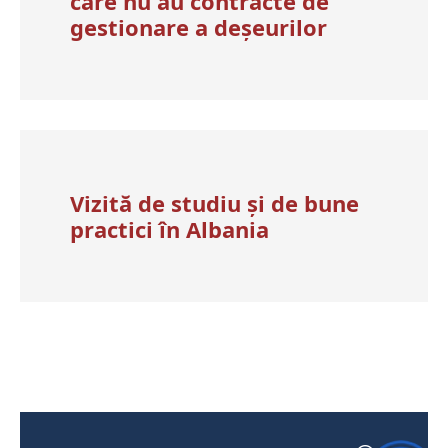
care nu au contracte de
gestionare a deșeurilor
Vizită de studiu și de bune
practici în Albania