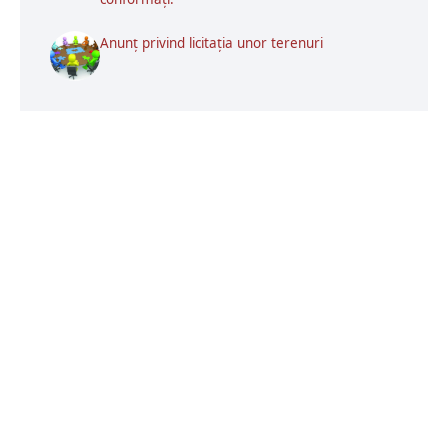
Anunț privind licitația unor terenuri