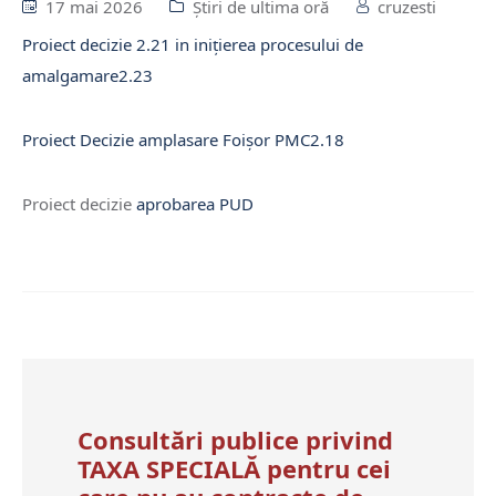
17 mai 2026
Știri de ultima oră
cruzesti
Proiect decizie 2.21 in inițierea procesului de
amalgamare
2.23
Proiect Decizie amplasare Foișor PMC
2.18
Proiect decizie
aprobarea PUD
Consultări publice privind
TAXA SPECIALĂ pentru cei